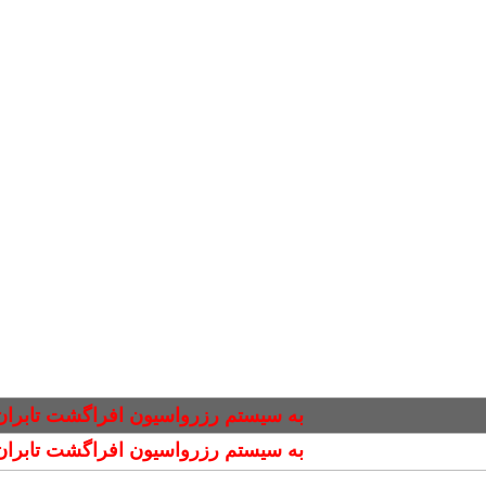
به سیستم رزرواسیون افراگشت تابران
به سیستم رزرواسیون افراگشت تابران