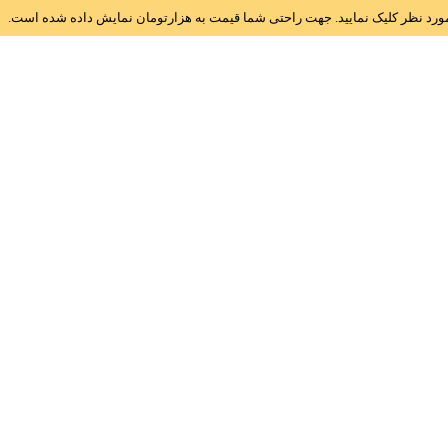
ز مورد نظر کلیک نمایید. جهت راحتی شما قیمت به هزارتومان نمایش داده شده است.